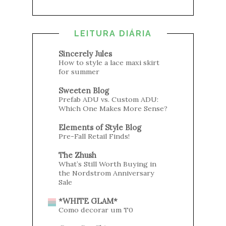
LEITURA DIÁRIA
Sincerely Jules
How to style a lace maxi skirt
for summer
Sweeten Blog
Prefab ADU vs. Custom ADU:
Which One Makes More Sense?
Elements of Style Blog
Pre-Fall Retail Finds!
The Zhush
What’s Still Worth Buying in
the Nordstrom Anniversary
Sale
*WHITE GLAM*
Como decorar um T0