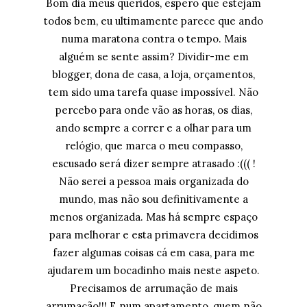
Bom dia meus queridos, espero que estejam
todos bem, eu ultimamente parece que ando
numa maratona contra o tempo. Mais
alguém se sente assim? Dividir-me em
blogger, dona de casa, a loja, orçamentos,
tem sido uma tarefa quase impossível. Não
percebo para onde vão as horas, os dias,
ando sempre a correr e a olhar para um
relógio, que marca o meu compasso,
escusado será dizer sempre atrasado :((( !
Não serei a pessoa mais organizada do
mundo, mas não sou definitivamente a
menos organizada. Mas há sempre espaço
para melhorar e esta primavera decidimos
fazer algumas coisas cá em casa, para me
ajudarem um bocadinho mais neste aspeto.
Precisamos de arrumação de mais
arrumação!!! E num apartamento, quem não